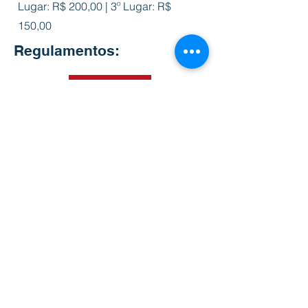
Lugar: R$ 200,00 | 3º Lugar: R$
150,00
Regulamentos:
GELEIA
CUCA
BOLINHO
STRUDEL
BOLACHA
HERINGSBROT
PÃO