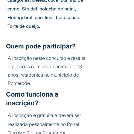
categorias: Geleia, cuca, bolinho de
carne, Strudel, bolacha de natal,
Heringsbrot, pão, licor, bolo seco e
Torta de queijo.
Quem pode participar?
A inscrição neste concurso é restrita
a pessoas com idade acima de 18
anos, residentes no município de
Pomerode.
Como funciona a
inscrição?
A inscrição é gratuita e deverá ser
realizada pessoalmente no Portal
Turístico Sul, na Rua XV de