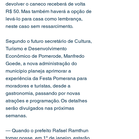
devolver o caneco receberá de volta 
R$ 50. Mas também haverá a opção de 
levá-lo para casa como lembrança, 
neste caso sem ressarcimento.
Segundo o futuro secretário de Cultura, 
Turismo e Desenvolvimento 
Econômico de Pomerode, Manfredo 
Goede, a nova administração do 
município planeja aprimorar a 
experiência da Festa Pomerana para 
moradores e turistas, desde a 
gastronomia, passando por novas 
atrações e programação. Os detalhes 
serão divulgados nas próximas 
semanas.
— Quando o prefeito Rafael Ramthun 
tomar posse, em 1º de janeiro, estarão 